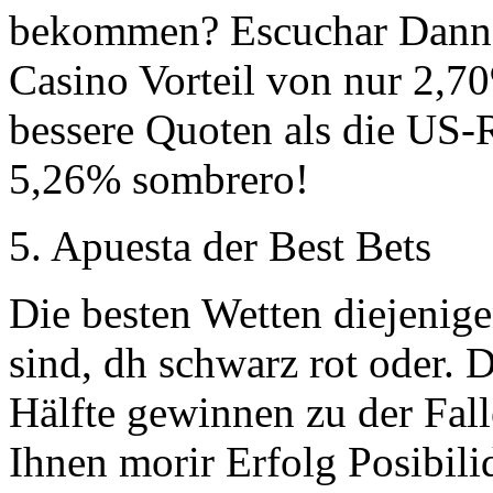
bekommen? Escuchar Dann d
Casino Vorteil von nur 2,70
bessere Quoten als die US-
5,26% sombrero!
5. Apuesta der Best Bets
Die besten Wetten diejenig
sind, dh schwarz rot oder. 
Hälfte gewinnen zu der Fall
Ihnen morir Erfolg Posibili