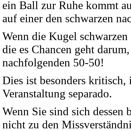
ein Ball zur Ruhe kommt a
auf einer den schwarzen nac
Wenn die Kugel schwarzen a
die es Chancen geht darum,
nachfolgenden 50-50!
Dies ist besonders kritisch,
Veranstaltung separado.
Wenn Sie sind sich dessen 
nicht zu den Missverständni