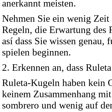
anerkannt meisten.
Nehmen Sie ein wenig Zeit z
Regeln, die Erwartung des 
así dass Sie wissen genau, 
spielen beginnen.
2. Erkennen an, dass Ruleta 
Ruleta-Kugeln haben kein G
keinem Zusammenhang mit 
sombrero und wenig auf de