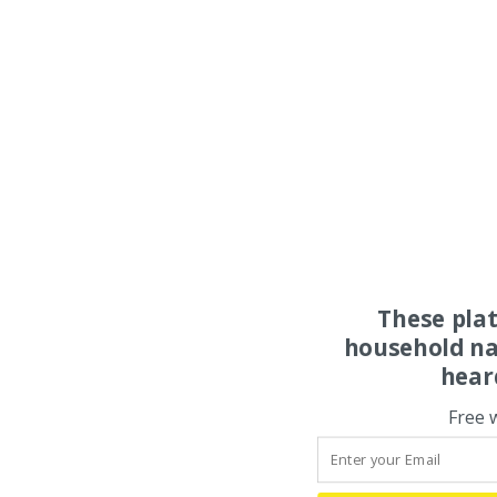
These pla
household na
hear
Free 