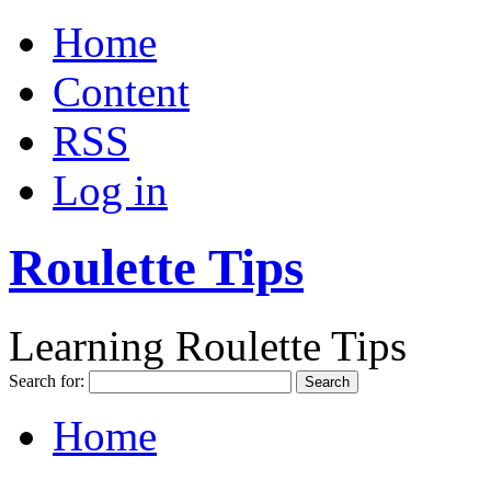
Home
Content
RSS
Log in
Roulette Tips
Learning Roulette Tips
Search for:
Home