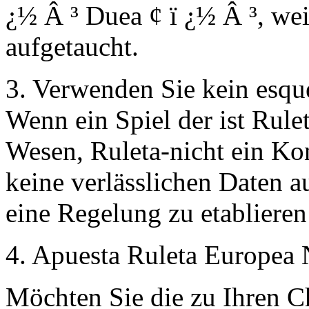
¿½ Â ³ Duea ¢ ï ¿½ Â ³, wei
aufgetaucht.
3. Verwenden Sie kein esq
Wenn ein Spiel der ist Rule
Wesen, Ruleta-nicht ein Kon
keine verlässlichen Daten 
eine Regelung zu etablieren
4. Apuesta Ruleta Europea 
Möchten Sie die zu Ihren C