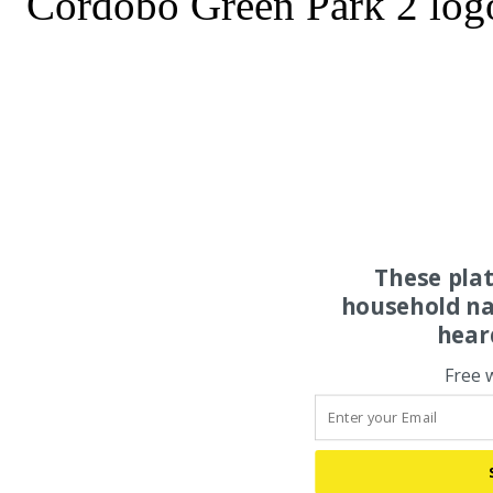
These pla
household na
hear
Free 