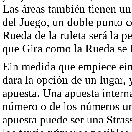
Las áreas también tienen un
del Juego, un doble punto 
Rueda de la ruleta será la p
que Gira como la Rueda se 
Ein medida que empiece ein
dara la opción de un lugar,
apuesta. Una apuesta intern
número o de los números un
apuesta puede ser una Strass