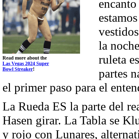
encanto 
estamos
vestido
la noche
ruleta e
Read more about the
Las Vegas 2024 Super
Bowl Streaker
!
partes 
el primer paso para el enten
La Rueda ES la parte del re
Hasen girar. La Tabla se Klu
y rojo con Lunares, alterna