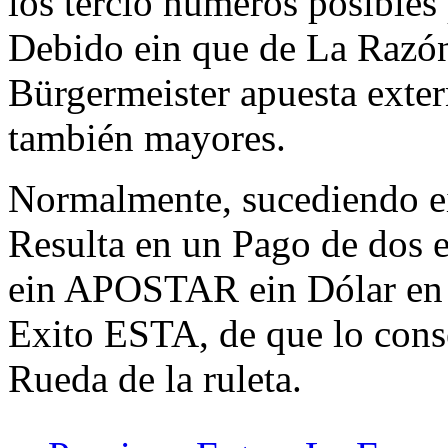
los tercio números posibles 
Debido ein que de La Razó
Bürgermeister apuesta exter
también mayores.
Normalmente, sucediendo ei
Resulta en un Pago de dos 
ein APOSTAR ein Dólar en u
Exito ESTA, de que lo conse
Rueda de la ruleta.