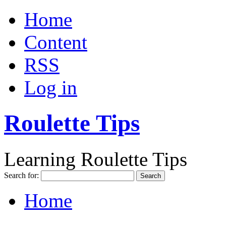
Home
Content
RSS
Log in
Roulette Tips
Learning Roulette Tips
Search for:
Home