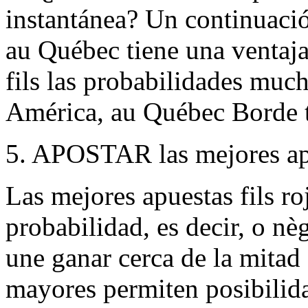
instantánea? Un continuaci
au Québec tiene una ventaja
fils las probabilidades muc
América, au Québec Borde t
5. APOSTAR las mejores ap
Las mejores apuestas fils r
probabilidad, es decir, o nè
une ganar cerca de la mitad 
mayores permiten posibilida