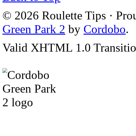
© 2026 Roulette Tips · Pr
Green Park 2
by
Cordobo
.
Valid XHTML 1.0 Transition