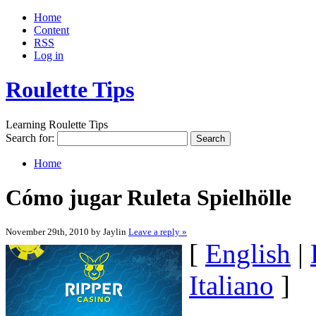
Home
Content
RSS
Log in
Roulette Tips
Learning Roulette Tips
Search for:
Home
Cómo jugar Ruleta Spielhölle
November 29th, 2010 by Jaylin
Leave a reply »
[
English
|
Italiano
]